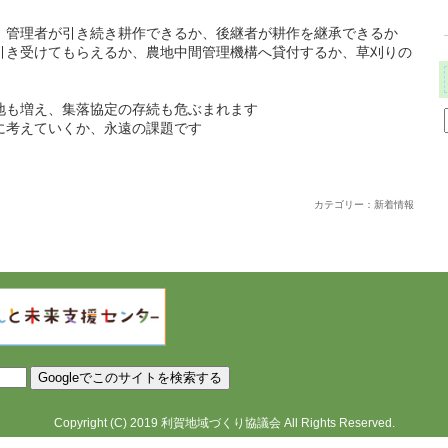
、管理者が引き続き耕作できるか、後継者が耕作を継承できるか
引き受けてもらえるか、農地中間管理機構へ貸付するか、草刈りの
地も増え、集落協定の存続も危ぶまれます
に考えていくか、永遠の課題です
カテゴリー：新着情報
Copyright
(C)
2019
利賀地域づくり協議会
All Rights Reserved.