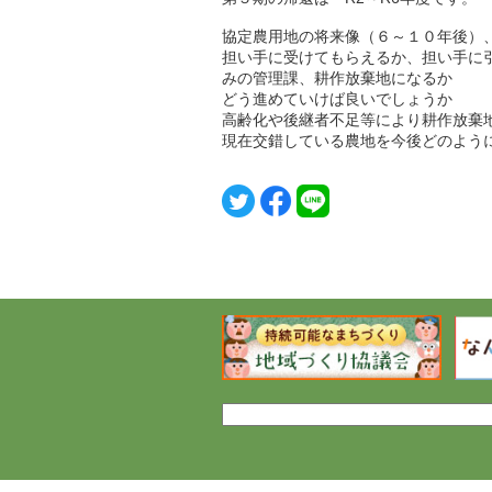
協定農用地の将来像（６～１０年後）
担い手に受けてもらえるか、担い手に
みの管理課、耕作放棄地になるか
どう進めていけば良いでしょうか
高齢化や後継者不足等により耕作放棄
現在交錯している農地を今後どのよう