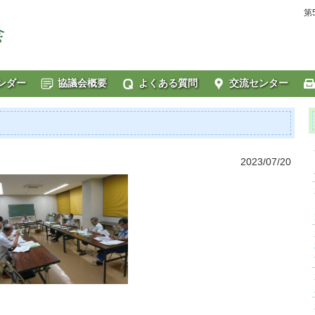
第
ンダー
協議会概要
よくある質問
交流センター
2023/07/20