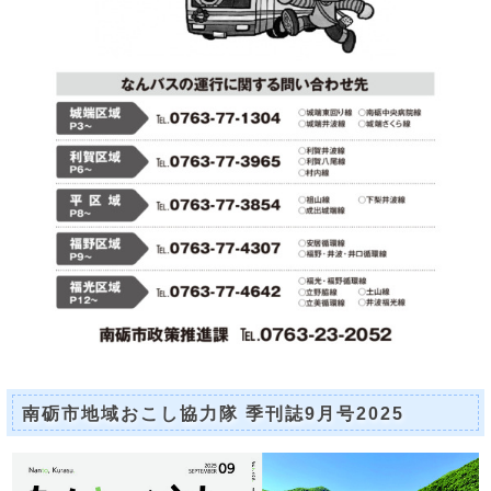
南砺市地域おこし協力隊 季刊誌9月号2025