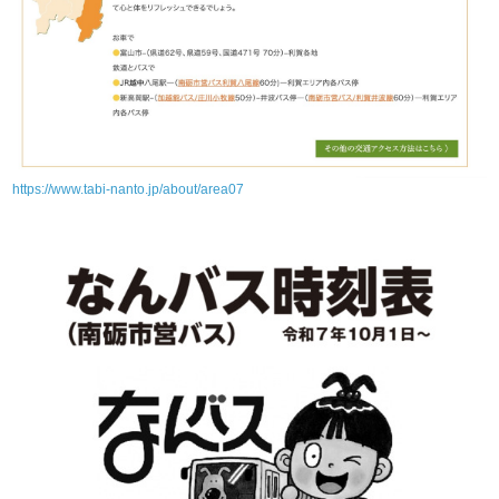
https://www.tabi-nanto.jp/about/area07