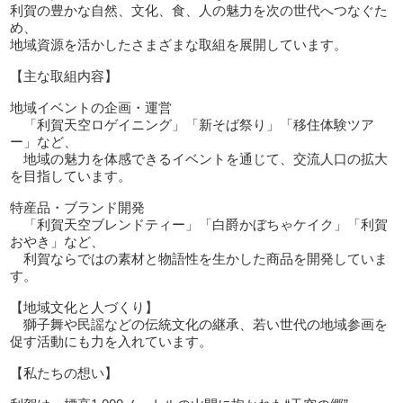
利賀の豊かな自然、文化、食、人の魅力を次の世代へつなぐた
め、
地域資源を活かしたさまざまな取組を展開しています。
【主な取組内容】
地域イベントの企画・運営
「利賀天空ロゲイニング」「新そば祭り」「移住体験ツア
ー」など、
地域の魅力を体感できるイベントを通じて、交流人口の拡大
を目指しています。
特産品・ブランド開発
「利賀天空ブレンドティー」「白爵かぼちゃケイク」「利賀
おやき」など、
利賀ならではの素材と物語性を生かした商品を開発していま
す。
【地域文化と人づくり】
獅子舞や民謡などの伝統文化の継承、若い世代の地域参画を
促す活動にも力を入れています。
【私たちの想い】