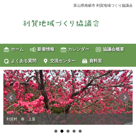
富山県南砺市 利賀地域づくり協議会
ホーム
新着情報
カレンダー
協議会概要
よくある質問
交流センター
資料室
利賀村 夏 百瀬川