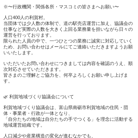
※〜行政機関・関係各所・マスコミの皆さまへお願い〜
人口400人の利賀村。
当団体では少人数の体制で、道の駅売店運営に加え、協議会の
仕事など実際の人数を大きく上回る業務量を担いながら日々の
運営を行っております。
限られた人員の中で、一つひとつの業務に誠実に対応していく
ため、お問い合わせはメールにてご連絡いただきますようお願
いいたします。
いただいたお問い合わせにつきましては内容を確認のうえ、順
次対応させていただきます。
皆さまのご理解とご協力を、何卒よろしくお願い申し上げま
す。
🌿 利賀地域づくり協議会について
利賀地域づくり協議会は、富山県南砺市利賀地域の住民・団
体・事業者・行政が一体となり、
「自分たちの地域は自分たちの手でつくる」を理念に活動する
地域運営組織です。
人口減少や産業構造の変化が進むなかでも、