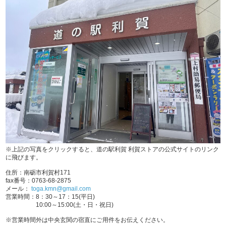
※上記の写真をクリックすると、道の駅利賀 利賀ストアの公式サイトのリンク
に飛びます。
住所：南砺市利賀村171
fax番号：0763-68-2875
メール：
toga.kmn@gmail.com
営業時間：8：30～17：15(平日)
10:00～15:00(土・日・祝日)
※営業時間外は中央玄関の宿直にご用件をお伝えください。