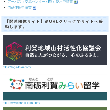
アーパス（交流センター別館）使用申請書
備品使用申請書
【関連団体サイト】※URLクリックでサイトへ移
動します。
https://toga-toku.com/
https://www.nanto-toga.com/