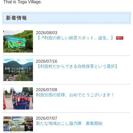
That is Toga Village.
新着情報
2026/08/03
【📍利賀の新しい絶景スポット、誕生。】
2026/07/16
【利賀村だからできる自然保育という選択】
2026/07/08
利賀分団の皆様、おめでとうございます！
2026/07/07
新たな地域おこし協力隊 募集開始