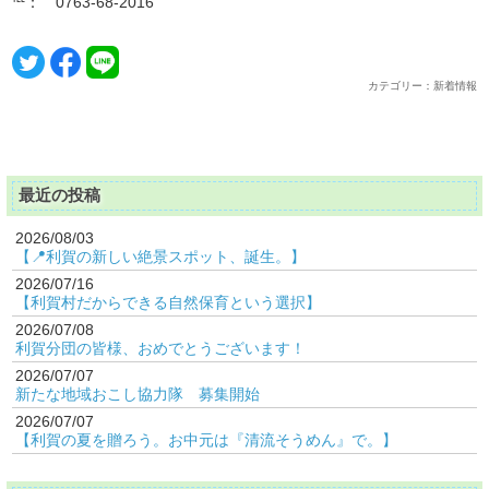
℡： 0763-68-2016
カテゴリー：新着情報
最近の投稿
2026/08/03
【📍利賀の新しい絶景スポット、誕生。】
2026/07/16
【利賀村だからできる自然保育という選択】
2026/07/08
利賀分団の皆様、おめでとうございます！
2026/07/07
新たな地域おこし協力隊 募集開始
2026/07/07
【利賀の夏を贈ろう。お中元は『清流そうめん』で。】