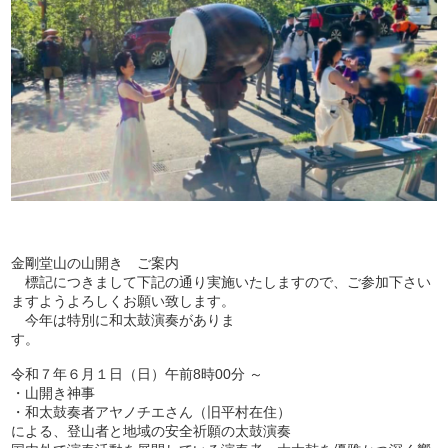
金剛堂山の山開き ご案内
標記につきまして下記の通り実施いたしますので、ご参加下さい
ますようよろしくお願い致します。
今年は特別に和太鼓演奏がありま
す。
令和７年６月１日（日）午前8時00分 ～
・山開き神事
・和太鼓奏者アヤノチエさん（旧平村在住）
による、登山者と地域の安全祈願の太鼓演奏