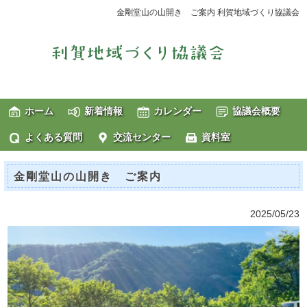
金剛堂山の山開き ご案内 利賀地域づくり協議会
ホーム
新着情報
カレンダー
協議会概要
よくある質問
交流センター
資料室
金剛堂山の山開き ご案内
2025/05/23