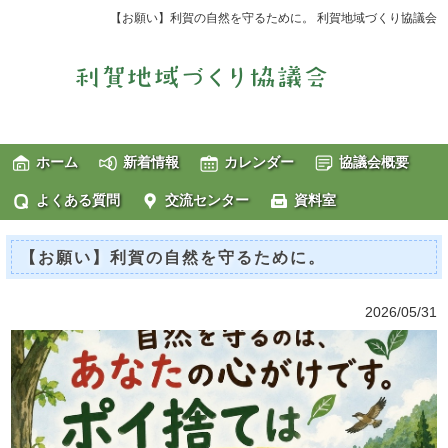
【お願い】利賀の自然を守るために。 利賀地域づくり協議会
ホーム
新着情報
カレンダー
協議会概要
よくある質問
交流センター
資料室
【お願い】利賀の自然を守るために。
2026/05/31