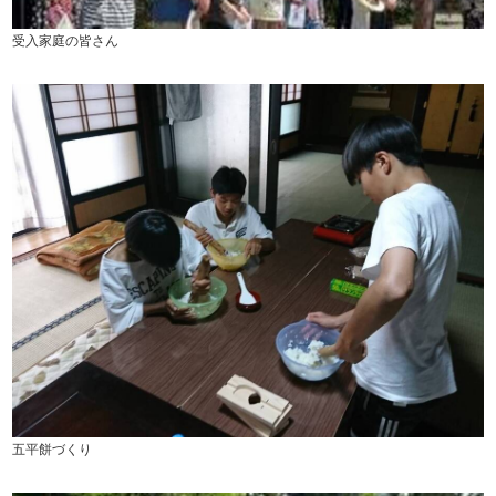
受入家庭の皆さん
五平餅づくり