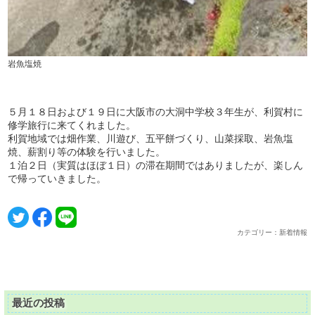
岩魚塩焼
５月１８日および１９日に大阪市の大洞中学校３年生が、利賀村に
修学旅行に来てくれました。
利賀地域では畑作業、川遊び、五平餅づくり、山菜採取、岩魚塩
焼、薪割り等の体験を行いました。
１泊２日（実質はほぼ１日）の滞在期間ではありましたが、楽しん
で帰っていきました。
カテゴリー：新着情報
最近の投稿