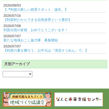
2026/08/03
【📍利賀の新しい絶景スポット、誕生。】
2026/07/16
【利賀村だからできる自然保育という選択】
2026/07/08
利賀分団の皆様、おめでとうございます！
2026/07/07
新たな地域おこし協力隊 募集開始
2026/07/07
【利賀の夏を贈ろう。お中元は『清流そうめん』で。】
月別アーカイブ