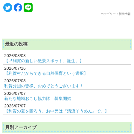
カテゴリー：新着情報
最近の投稿
2026/08/03
【📍利賀の新しい絶景スポット、誕生。】
2026/07/16
【利賀村だからできる自然保育という選択】
2026/07/08
利賀分団の皆様、おめでとうございます！
2026/07/07
新たな地域おこし協力隊 募集開始
2026/07/07
【利賀の夏を贈ろう。お中元は『清流そうめん』で。】
月別アーカイブ