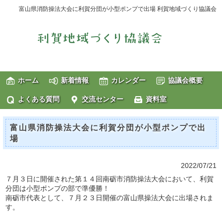
富山県消防操法大会に利賀分団が小型ポンプで出場 利賀地域づくり協議会
ホーム
新着情報
カレンダー
協議会概要
よくある質問
交流センター
資料室
富山県消防操法大会に利賀分団が小型ポンプで出
場
2022/07/21
７月３日に開催された第１４回南砺市消防操法大会において、利賀
分団は小型ポンプの部で準優勝！
南砺市代表として、７月２３日開催の富山県操法大会に出場されま
す。